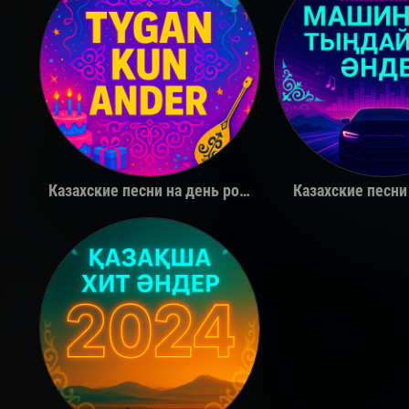
Қуандық Рахым
The Limb
Казахские песни на день рождения
Казахские песни