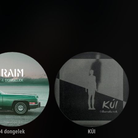
4 dongelek
KÚI