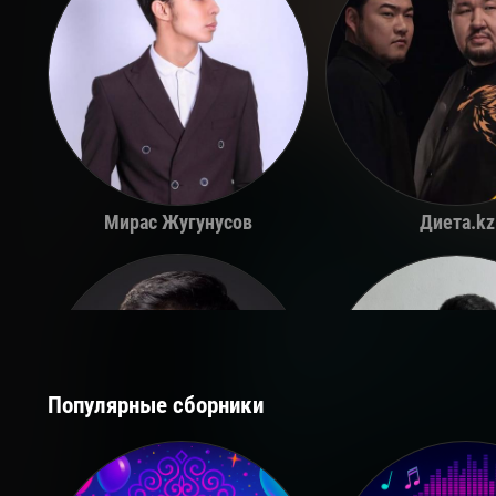
Мирас Жугунусов
Диета.kz
Популярные сборники