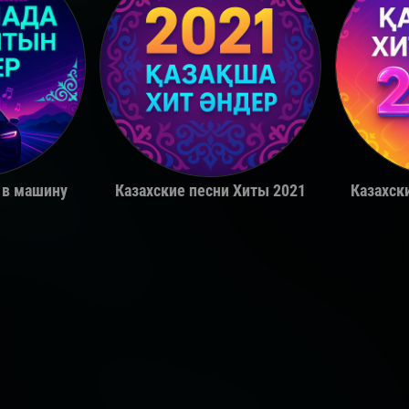
a
Miko
 в машину
Казахские песни Хиты 2021
Казахск