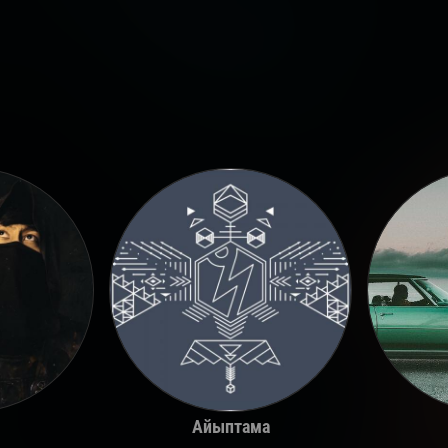
Айыптама