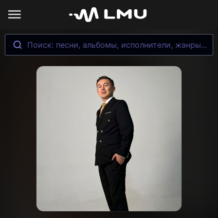
Поиск: песни, альбомы, исполнители, жанры...