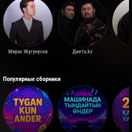
Мирас Жугунусов
Диета.kz
Популярные сборники