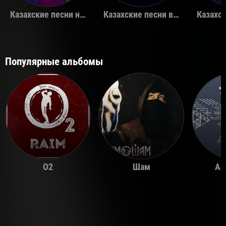
Казахские песни на день рождения
Казахские песни в машину
Популярные альбомы
O2
Шам
Ай