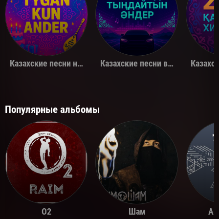
Казахские песни на день рождения
Казахские песни в машину
Популярные альбомы
O2
Шам
Ай