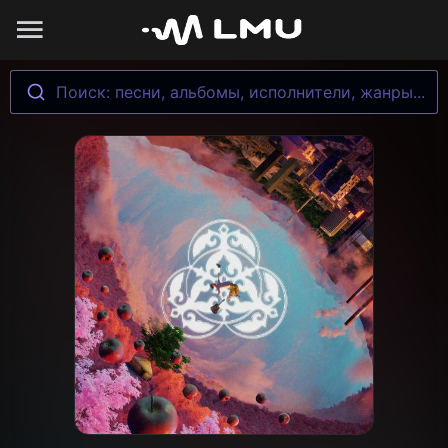
Поиск: песни, альбомы, исполнители, жанры...