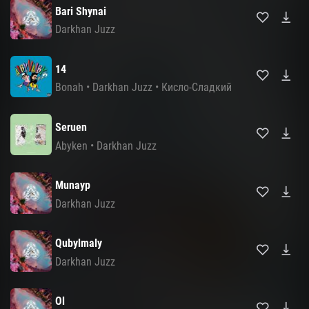
Bari Shynai
Darkhan Juzz
14
Bonah
•
Darkhan Juzz
•
Кисло-Сладкий
Seruen
Abyken
•
Darkhan Juzz
Munayp
Darkhan Juzz
Qubylmaly
Darkhan Juzz
Ol