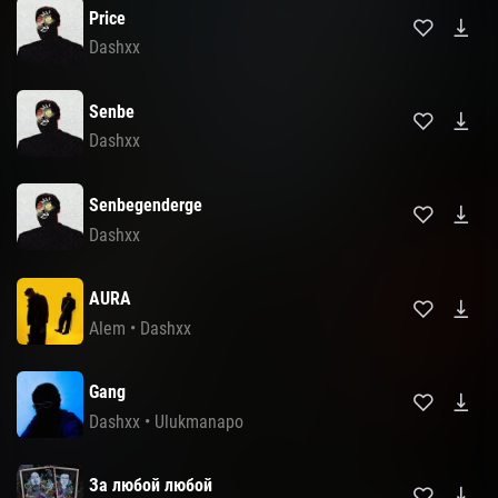
Price
Dashxx
Senbe
Dashxx
Senbegenderge
Dashxx
AURA
Alem
•
Dashxx
Gang
Dashxx
•
Ulukmanapo
За любой любой