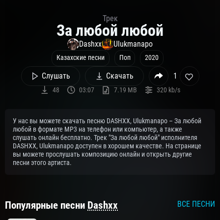
Трек
За любой любой
Dashxx
Ulukmanapo
Казахские песни
Поп
2020
Слушать
Скачать
1
48
03:07
7.19 MB
320 kb/s
У нас вы можете скачать песню DASHXX, Ulukmanapo – За любой
любой в формате MP3 на телефон или компьютер, а также
слушать онлайн бесплатно. Трек "За любой любой" исполнителя
DASHXX, Ulukmanapo доступен в хорошем качестве. На странице
вы можете прослушать композицию онлайн и открыть другие
песни этого артиста.
Популярные песни
Dashxx
ВСЕ ПЕСНИ