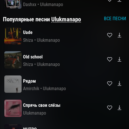
Dashxx
•
Ulukmanapo
Популярные песни
Ulukmanapo
ВСЕ ПЕСНИ
Uade
Shiza
•
Ulukmanapo
Old school
Shiza
•
Ulukmanapo
Рядом
Amirchik
•
Ulukmanapo
Спрячь свои слёзы
Ulukmanapo