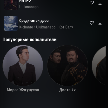
ИНТРО
Ulukmanapo
Среди сотен дорог
K-chante
•
Ulukmanapo
•
Кот Балу
Популярные исполнители
Мирас Жугунусов
Диета.kz