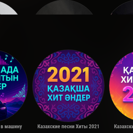
a
Miko
 в машину
Казахские песни Хиты 2021
Казахск