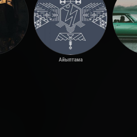
Айыптама