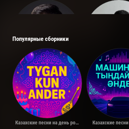
Популярные сборники
Қуандық Рахым
The Limb
Казахские песни на день рождения
Казахские песни