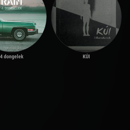
4 dongelek
KÚI