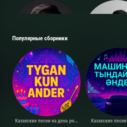
Популярные сборники
Қуандық Рахым
The Limb
Казахские песни на день рождения
Казахские песни