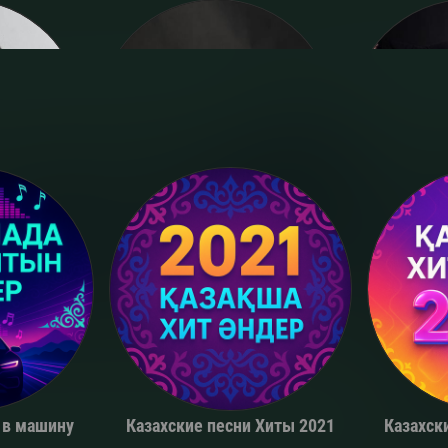
a
Miko
 в машину
Казахские песни Хиты 2021
Казахск