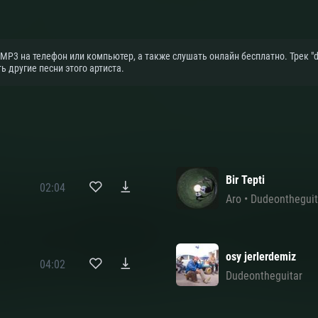
 MP3 на телефон или компьютер, а также слушать онлайн бесплатно. Трек "d
 другие песни этого артиста.
Bir Tepti
02:04
Aro
•
Dudeontheguit
osy jerlerdemiz
04:02
Dudeontheguitar