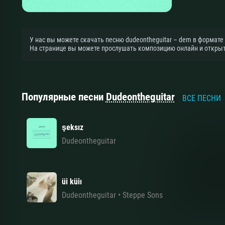
У нас вы можете скачать песню dudeontheguitar – dem в формате
На странице вы можете прослушать композицию онлайн и открыть
Популярные песни
Dudeontheguitar
ВСЕ ПЕСНИ
şeksız
Dudeontheguitar
üi küiı
Dudeontheguitar
•
Steppe Sons