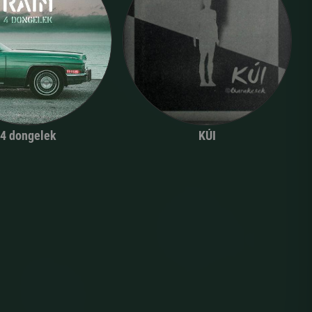
4 dongelek
KÚI