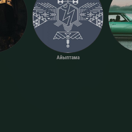
Айыптама