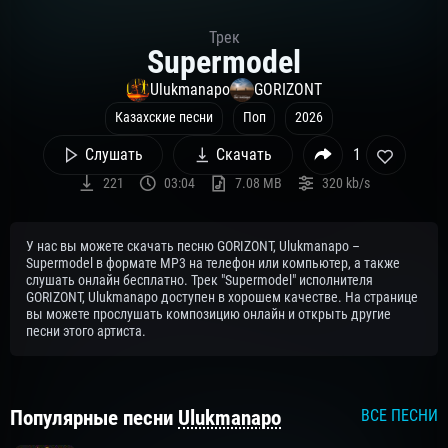
Трек
Supermodel
Ulukmanapo
GORIZONT
Казахские песни
Поп
2026
Слушать
Скачать
1
221
03:04
7.08 MB
320 kb/s
У нас вы можете скачать песню GORIZONT, Ulukmanapo –
Supermodel в формате MP3 на телефон или компьютер, а также
слушать онлайн бесплатно. Трек "Supermodel" исполнителя
GORIZONT, Ulukmanapo доступен в хорошем качестве. На странице
вы можете прослушать композицию онлайн и открыть другие
песни этого артиста.
Популярные песни
Ulukmanapo
ВСЕ ПЕСНИ