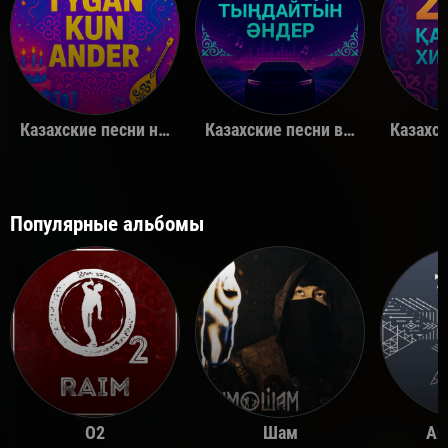
Казахские песни на день рождения
Казахские песни в машину
Популярные альбомы
O2
Шам
Ай