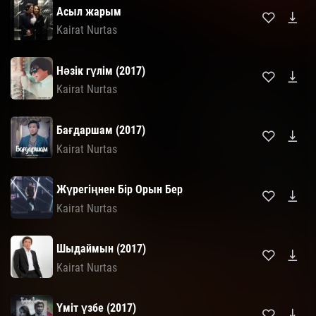
Асыл жарым
Kairat Nurtas
Нәзік гүлім (2017)
Kairat Nurtas
Бағдаршам (2017)
Kairat Nurtas
Жүрегіңнен Бір Орын Бер
Kairat Nurtas
Шыдаймын (2017)
Kairat Nurtas
Үміт үзбе (2017)