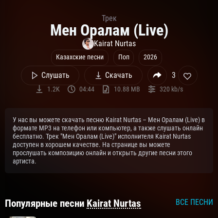
Трек
Мен Оралам (Live)
Kairat Nurtas
Казахские песни
Поп
2026
Слушать
Скачать
3
1.2K
04:44
10.88 MB
320 kb/s
У нас вы можете скачать песню Kairat Nurtas – Мен Оралам (Live) в
формате MP3 на телефон или компьютер, а также слушать онлайн
бесплатно. Трек "Мен Оралам (Live)" исполнителя Kairat Nurtas
доступен в хорошем качестве. На странице вы можете
прослушать композицию онлайн и открыть другие песни этого
артиста.
Популярные песни
Kairat Nurtas
ВСЕ ПЕСНИ