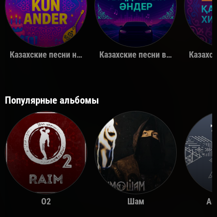
Казахские песни на день рождения
Казахские песни в машину
Популярные альбомы
O2
Шам
Ай