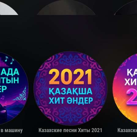
a
Miko
 в машину
Казахские песни Хиты 2021
Казахск