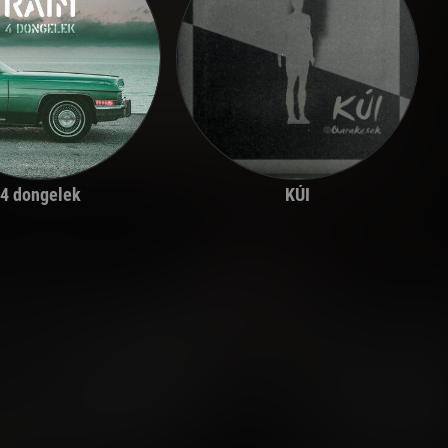
4 dongelek
KÚI