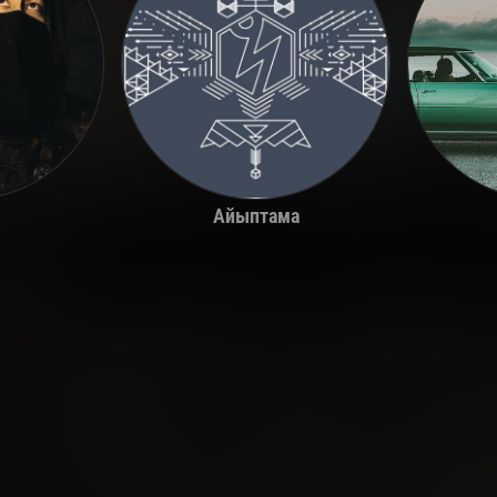
Айыптама