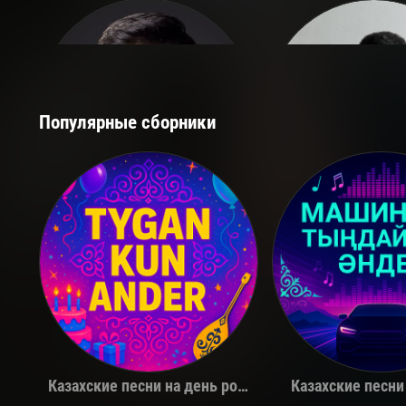
Популярные сборники
Қуандық Рахым
The Limb
Казахские песни на день рождения
Казахские песни