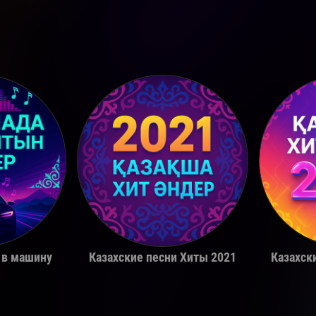
a
Miko
 в машину
Казахские песни Хиты 2021
Казахск