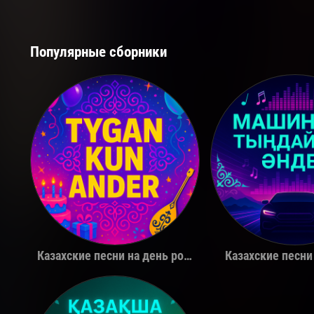
Популярные сборники
Қуандық Рахым
The Limb
Казахские песни на день рождения
Казахские песни