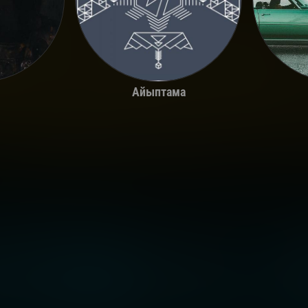
Айыптама