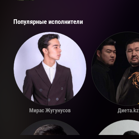
Популярные исполнители
Мирас Жугунусов
Диета.kz