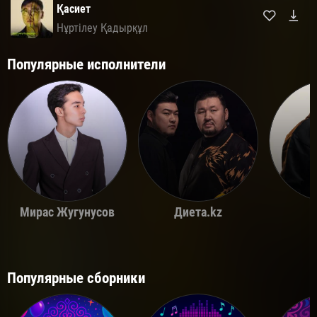
Қасиет
Нұртілеу Қадырқұл
Популярные исполнители
Мирас Жугунусов
Диета.kz
Популярные сборники