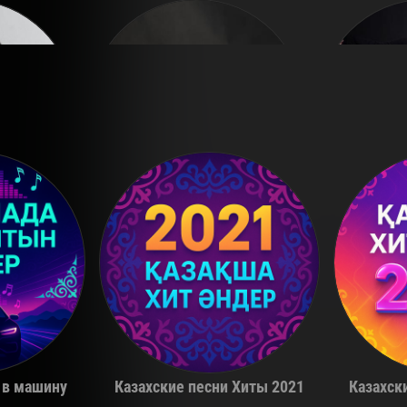
a
Miko
 в машину
Казахские песни Хиты 2021
Казахск