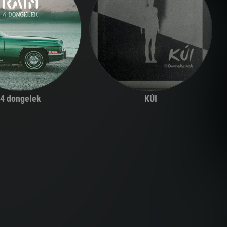
4 dongelek
KÚI