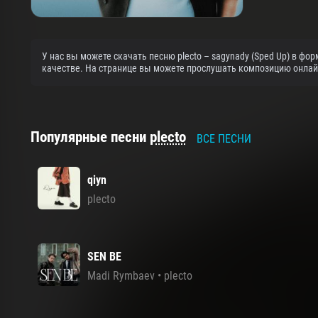
У нас вы можете скачать песню plecto – sagynady (Sped Up) в фо
качестве. На странице вы можете прослушать композицию онлайн 
Популярные песни
plecto
ВСЕ ПЕСНИ
qiyn
plecto
SEN BE
Madi Rymbaev
•
plecto