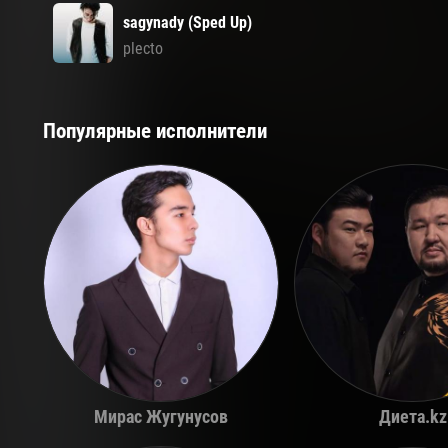
sagynady (Sped Up)
plecto
Популярные исполнители
Мирас Жугунусов
Диета.kz