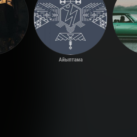
Айыптама