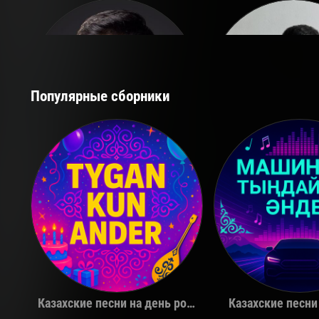
Популярные сборники
Қуандық Рахым
The Limb
Казахские песни на день рождения
Казахские песни