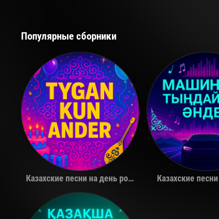
Популярные сборники
Қуандық Рахым
The Limb
Казахские песни на день рождения
Казахские песни