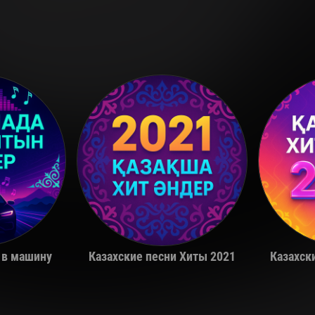
a
Miko
 в машину
Казахские песни Хиты 2021
Казахск