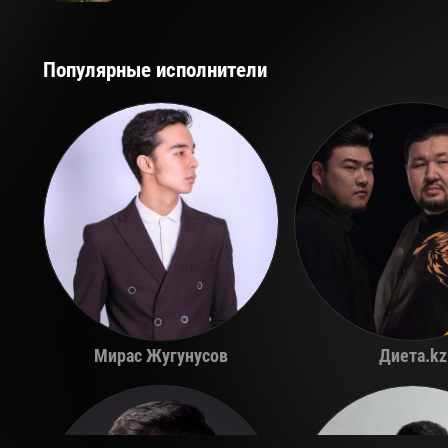
Популярные исполнители
Мирас Жугунусов
Диета.kz