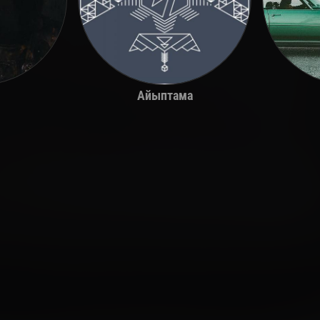
Айыптама