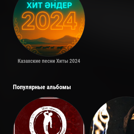
Казахские песни Хиты 2024
Популярные альбомы