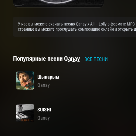
У нас вы можете скачать песню Qanay x Ali – Lolly в формате MP3
странице вы можете прослушать композицию онлайн и открыть др
Популярные песни
Qanay
ВСЕ ПЕСНИ
Шынарым
Qanay
SUISHI
Qanay