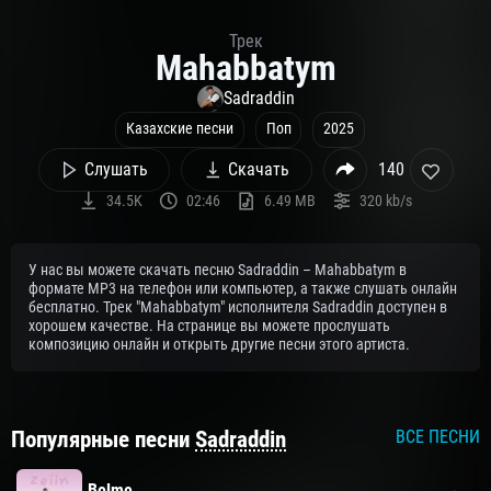
Трек
Mahabbatym
Sadraddin
Казахские песни
Поп
2025
Слушать
Скачать
140
34.5K
02:46
6.49 MB
320 kb/s
У нас вы можете скачать песню Sadraddin – Mahabbatym в
формате MP3 на телефон или компьютер, а также слушать онлайн
бесплатно. Трек "Mahabbatym" исполнителя Sadraddin доступен в
хорошем качестве. На странице вы можете прослушать
композицию онлайн и открыть другие песни этого артиста.
Популярные песни
Sadraddin
ВСЕ ПЕСНИ
Bolme