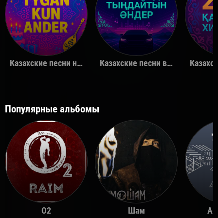
Казахские песни на день рождения
Казахские песни в машину
Популярные альбомы
O2
Шам
Ай