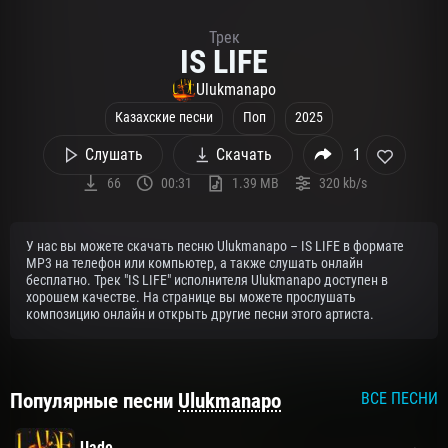
Трек
IS LIFE
Ulukmanapo
Казахские песни
Поп
2025
Слушать
Скачать
1
66
00:31
1.39 MB
320 kb/s
У нас вы можете скачать песню Ulukmanapo – IS LIFE в формате
MP3 на телефон или компьютер, а также слушать онлайн
бесплатно. Трек "IS LIFE" исполнителя Ulukmanapo доступен в
хорошем качестве. На странице вы можете прослушать
композицию онлайн и открыть другие песни этого артиста.
Популярные песни
Ulukmanapo
ВСЕ ПЕСНИ
Uade