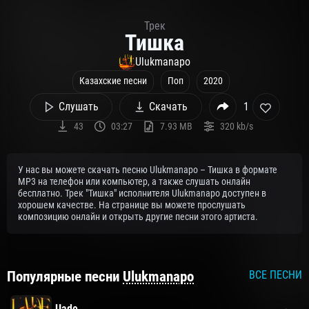
Трек
Тишка
Ulukmanapo
Казахские песни
Поп
2020
Слушать
Скачать
1
43
03:27
7.93 MB
320 kb/s
У нас вы можете скачать песню Ulukmanapo – Тишка в формате
MP3 на телефон или компьютер, а также слушать онлайн
бесплатно. Трек "Тишка" исполнителя Ulukmanapo доступен в
хорошем качестве. На странице вы можете прослушать
композицию онлайн и открыть другие песни этого артиста.
Популярные песни
Ulukmanapo
ВСЕ ПЕСНИ
Uade