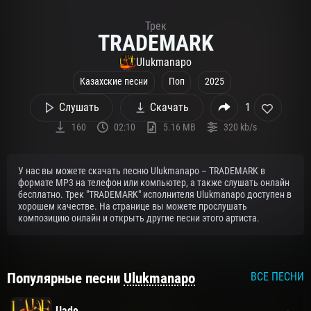
Трек
TRADEMARK
Ulukmanapo
Казахские песни
Поп
2025
Слушать
Скачать
1
160
02:10
5.16 MB
320 kb/s
У нас вы можете скачать песню Ulukmanapo – TRADEMARK в
формате MP3 на телефон или компьютер, а также слушать онлайн
бесплатно. Трек "TRADEMARK" исполнителя Ulukmanapo доступен в
хорошем качестве. На странице вы можете прослушать
композицию онлайн и открыть другие песни этого артиста.
Популярные песни
Ulukmanapo
ВСЕ ПЕСНИ
Uade