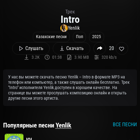
Трек
Intro
Yenlik
Казахские песни
Поп
2025
Слушать
Скачать
20
3.2K
01:38
3.90 MB
320 kb/s
У нас вы можете скачать песню Yenlik – Intro в формате MP3 на
телефон или компьютер, а также слушать онлайн бесплатно. Трек
"Intro" исполнителя Yenlik доступен в хорошем качестве. На
странице вы можете прослушать композицию онлайн и открыть
другие песни этого артиста.
Популярные песни
Yenlik
ВСЕ ПЕСНИ
JOL