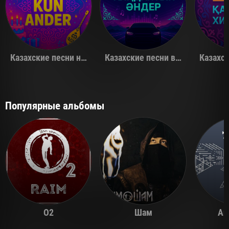
Казахские песни на день рождения
Казахские песни в машину
Популярные альбомы
O2
Шам
Ай