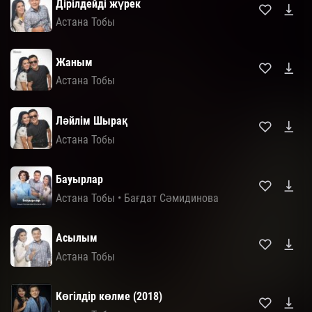
Дірілдейді жүрек
Астана Тобы
Жаным
Астана Тобы
Лəйлім Шырақ
Астана Тобы
Бауырлар
Астана Тобы
•
Бағдат Сәмидинова
Асылым
Астана Тобы
Көгілдір көлме (2018)