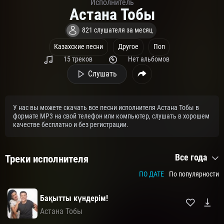
Исполнитель
Астана Тобы
821 слушателя за месяц
Казахские песни
Другое
Поп
15 треков
Нет альбомов
Слушать
У нас вы можете скачать все песни исполнителя Астана Тобы в
формате MP3 на свой телефон или компьютер, слушать в хорошем
качестве бесплатно и без регистрации.
Все года
Треки исполнителя
ПО ДАТЕ
По популярности
Бақытты күндерім!
Астана Тобы