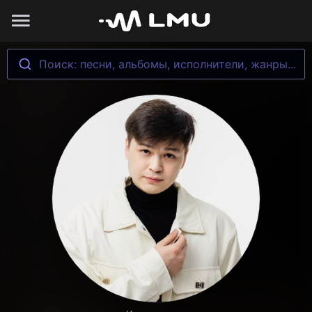
Поиск: песни, альбомы, исполнители, жанры...