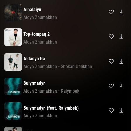
Ainalaiyn
Aidyn Zhumakhan
Top-tompaq 2
Aidyn Zhumakhan
Aldadyn Ba
Aidyn Zhumakhan
•
Shokan Ualikhan
Buiyrmadyn
Aidyn Zhumakhan
•
Raiymbek
Buiyrmadyn (feat. Raiymbek)
Aidyn Zhumakhan