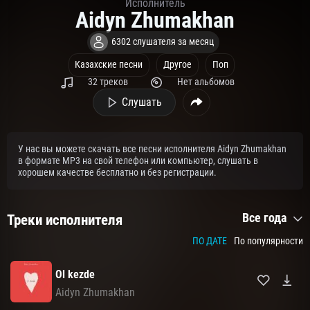
Исполнитель
Aidyn Zhumakhan
6302 слушателя за месяц
Казахские песни
Другое
Поп
32 треков
Нет альбомов
Слушать
У нас вы можете скачать все песни исполнителя Aidyn Zhumakhan
в формате MP3 на свой телефон или компьютер, слушать в
хорошем качестве бесплатно и без регистрации.
Все года
Треки исполнителя
ПО ДАТЕ
По популярности
Ol kezde
Aidyn Zhumakhan