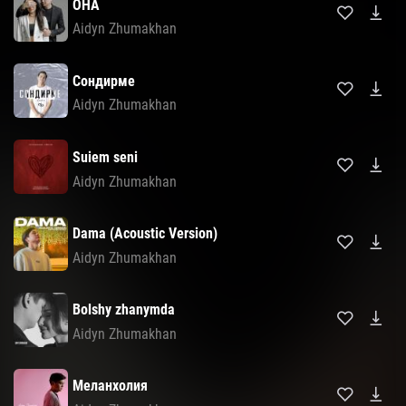
ОНА
Aidyn Zhumakhan
Сондирме
Aidyn Zhumakhan
Suiem seni
Aidyn Zhumakhan
Dama (Acoustic Version)
Aidyn Zhumakhan
Bolshy zhanymda
Aidyn Zhumakhan
Меланхолия