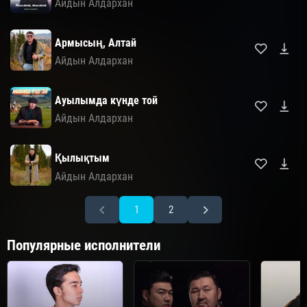
Айдын Алдархан
Армысың, Алтай
Айдын Алдархан
Ауылымда күнде той
Айдын Алдархан
Қылықтым
Айдын Алдархан
1
2
Популярные исполнители