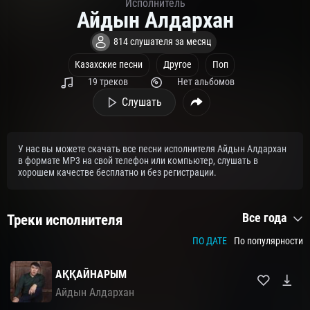
Исполнитель
Айдын Алдархан
814 слушателя за месяц
Казахские песни
Другое
Поп
19 треков
Нет альбомов
Слушать
У нас вы можете скачать все песни исполнителя Айдын Алдархан
в формате MP3 на свой телефон или компьютер, слушать в
хорошем качестве бесплатно и без регистрации.
Все года
Треки исполнителя
ПО ДАТЕ
По популярности
АҚҚАЙНАРЫМ
Айдын Алдархан