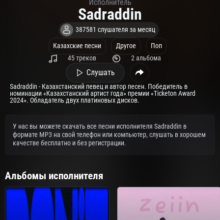
Исполнитель
Sadraddin
387581 слушателя за месяц
Казахские песни
Другое
Поп
45 треков
2 альбома
Слушать
Sadraddin - Казахстанский певец и автор песен. Победитель в
номинации «Казахстанский артист года» премии «Ticketon Award
2024». Обладатель двух платиновых дисков.
У нас вы можете скачать все песни исполнителя Sadraddin в
формате MP3 на свой телефон или компьютер, слушать в хорошем
качестве бесплатно и без регистрации.
Альбомы исполнителя