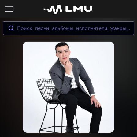
Поиск: песни, альбомы, исполнители, жанры...