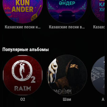
Казахские песни на день рождения
Казахские песни в машину
Популярные альбомы
O2
Шам
Ай