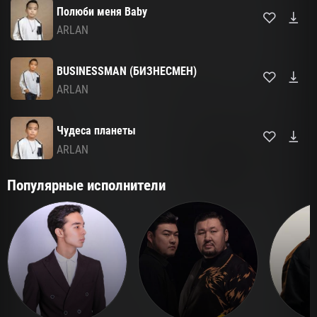
Полюби меня Baby
ARLAN
BUSINESSMAN (БИЗНЕСМЕН)
ARLAN
Чудеса планеты
ARLAN
Популярные исполнители