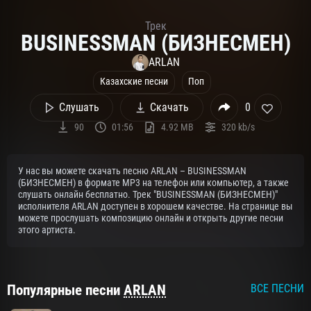
Трек
BUSINESSMAN (БИЗНЕСМЕН)
ARLAN
Казахские песни
Поп
Слушать
Скачать
0
90
01:56
4.92 MB
320 kb/s
У нас вы можете скачать песню ARLAN – BUSINESSMAN
(БИЗНЕСМЕН) в формате MP3 на телефон или компьютер, а также
слушать онлайн бесплатно. Трек "BUSINESSMAN (БИЗНЕСМЕН)"
исполнителя ARLAN доступен в хорошем качестве. На странице вы
можете прослушать композицию онлайн и открыть другие песни
этого артиста.
Популярные песни
ARLAN
ВСЕ ПЕСНИ