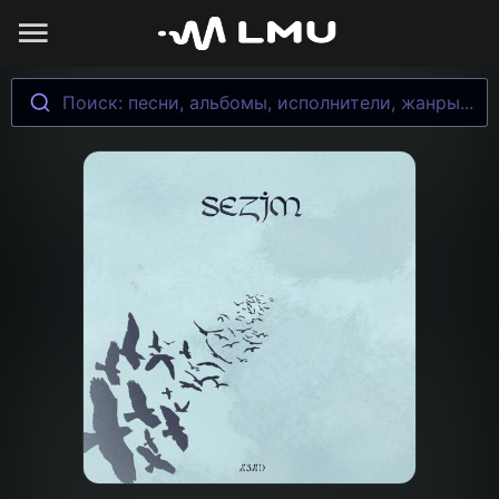
Поиск: песни, альбомы, исполнители, жанры...