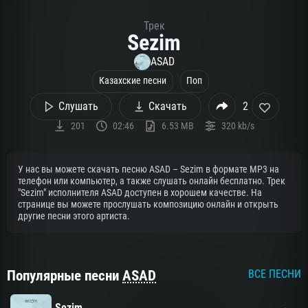
Трек
Sezim
ASAD
Казахские песни
Поп
Слушать
Скачать
2
201
02:46
6.53 MB
320 kb/s
У нас вы можете скачать песню ASAD – Sezim в формате MP3 на
телефон или компьютер, а также слушать онлайн бесплатно. Трек
"Sezim" исполнителя ASAD доступен в хорошем качестве. На
странице вы можете прослушать композицию онлайн и открыть
другие песни этого артиста.
Популярные песни
ASAD
ВСЕ ПЕСНИ
Sezim