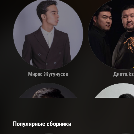
Мирас Жугунусов
Диета.kz
Популярные сборники