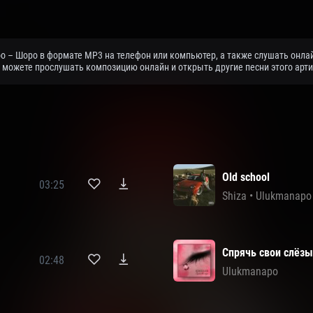
oo – Шоро в формате MP3 на телефон или компьютер, а также слушать онлай
 можете прослушать композицию онлайн и открыть другие песни этого арти
Old school
03:25
Shiza
•
Ulukmanapo
Спрячь свои слёз
02:48
Ulukmanapo