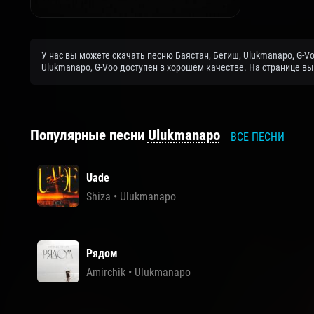
У нас вы можете скачать песню Баястан, Бегиш, Ulukmanapo, G-V
Ulukmanapo, G-Voo доступен в хорошем качестве. На странице вы
Популярные песни
Ulukmanapo
ВСЕ ПЕСНИ
Uade
Shiza
•
Ulukmanapo
Рядом
Amirchik
•
Ulukmanapo