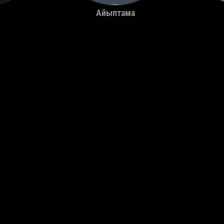
Айыптама