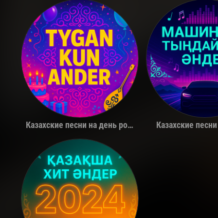
Қуандық Рахым
The Limb
Казахские песни на день рождения
Казахские песни