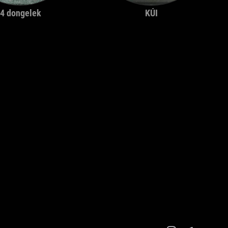
4 dongelek
KÚI