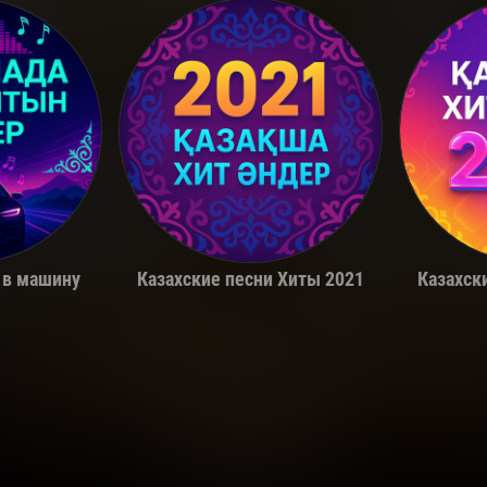
a
Miko
 в машину
Казахские песни Хиты 2021
Казахск