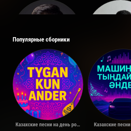
Популярные сборники
Қуандық Рахым
The Limb
Казахские песни на день рождения
Казахские песни