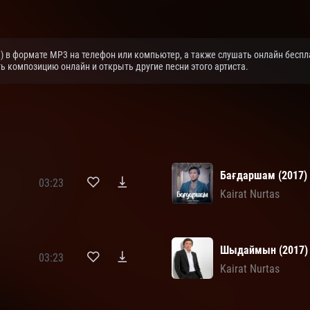
e) в формате MP3 на телефон или компьютер, а также слушать онлайн бесплат
ь композицию онлайн и открыть другие песни этого артиста.
Бағдаршам (2017)
03:23
Kairat Nurtas
Шыдаймын (2017)
03:23
Kairat Nurtas