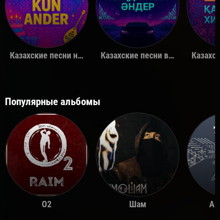
Казахские песни на день рождения
Казахские песни в машину
Популярные альбомы
O2
Шам
Ай