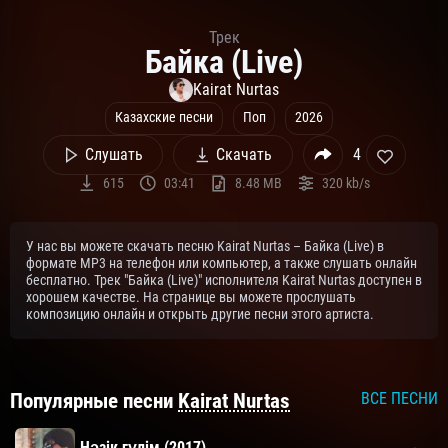
Трек
Байка (Live)
Kairat Nurtas
Казахские песни
Поп
2026
Слушать
Скачать
4
615
03:41
8.48 MB
320 kb/s
У нас вы можете скачать песню Kairat Nurtas – Байка (Live) в
формате MP3 на телефон или компьютер, а также слушать онлайн
бесплатно. Трек "Байка (Live)" исполнителя Kairat Nurtas доступен в
хорошем качестве. На странице вы можете прослушать
композицию онлайн и открыть другие песни этого артиста.
Популярные песни
Kairat Nurtas
ВСЕ ПЕСНИ
Нәзік гүлім (2017)