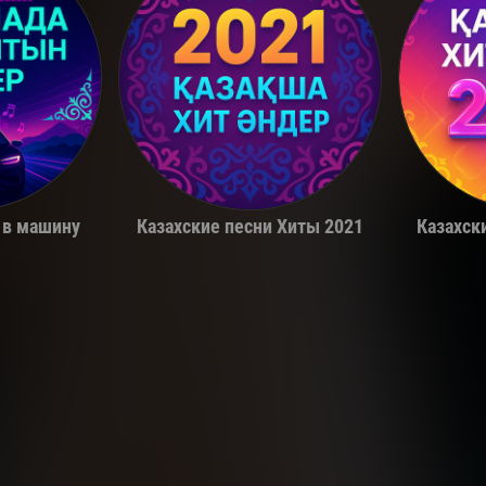
a
Miko
 в машину
Казахские песни Хиты 2021
Казахск