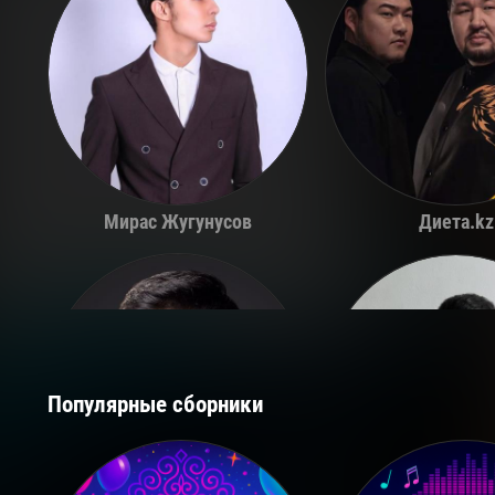
Мирас Жугунусов
Диета.kz
Популярные сборники