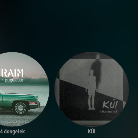
4 dongelek
KÚI