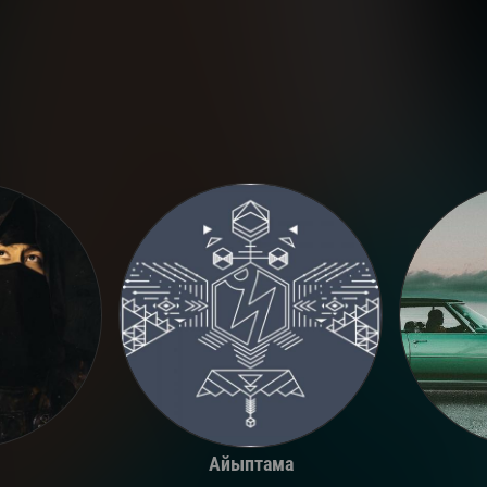
Айыптама