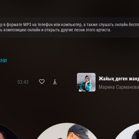
 в формате MP3 на телефон или компьютер, а также слушать онлайн бесп
ь композицию онлайн и открыть другие песни этого артиста.
СНИ
Жайық деген жан
03:43
Марина Сарманов