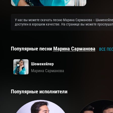
У нас вы можете скачать песню Марина Сарманова – Шөмекейлер
доступен в хорошем качестве. На странице вы можете прослушат
Популярные песни
Марина Сарманова
ВСЕ ПЕ
Шөмекейлер
Марина Сарманова
Популярные исполнители