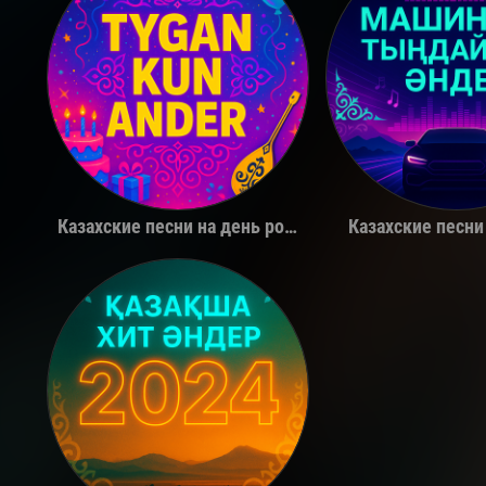
Қуандық Рахым
The Limb
Казахские песни на день рождения
Казахские песни