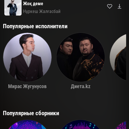
Жоқ деме
Нұркеш Жалғасбай
Популярные исполнители
Мирас Жугунусов
Диета.kz
Популярные сборники