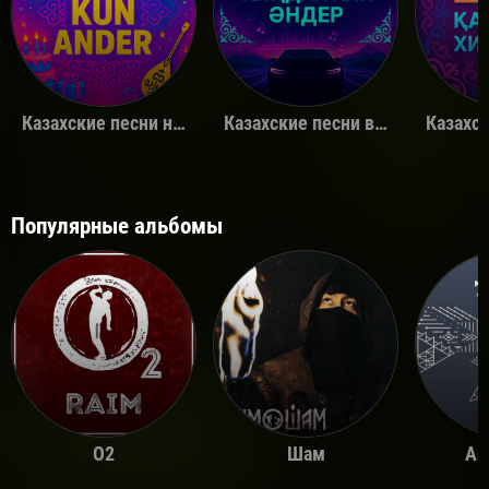
Казахские песни на день рождения
Казахские песни в машину
Популярные альбомы
O2
Шам
Ай