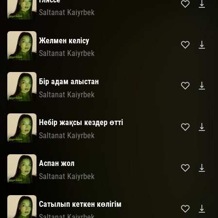
Saltanat Kaiyrbek
Желмен келісу
Saltanat Kaiyrbek
Бір адам алыстан
Saltanat Kaiyrbek
Небір жақсы кездер өтті
Saltanat Kaiyrbek
Аспан жол
Saltanat Kaiyrbek
Сатылып кеткен көлігім
Saltanat Kaiyrbek