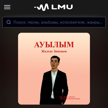
Поиск: песни, альбомы, исполнители, жанры...