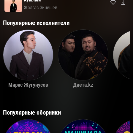
Жалгас Зинешев
Популярные исполнители
Мирас Жугунусов
Диета.kz
Популярные сборники