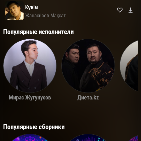
Күнім
Жанасбаев Мақсат
Популярные исполнители
Мирас Жугунусов
Диета.kz
Популярные сборники