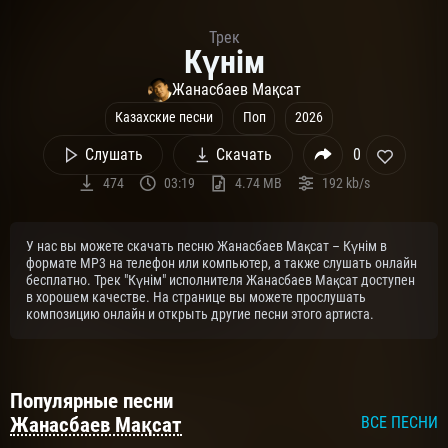
Трек
Күнім
Жанасбаев Мақсат
Казахские песни
Поп
2026
Слушать
Скачать
0
474
03:19
4.74 MB
192 kb/s
У нас вы можете скачать песню Жанасбаев Мақсат – Күнім в
формате MP3 на телефон или компьютер, а также слушать онлайн
бесплатно. Трек "Күнім" исполнителя Жанасбаев Мақсат доступен
в хорошем качестве. На странице вы можете прослушать
композицию онлайн и открыть другие песни этого артиста.
Популярные песни
Жанасбаев Мақсат
ВСЕ ПЕСНИ