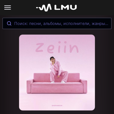
Поиск: песни, альбомы, исполнители, жанры...