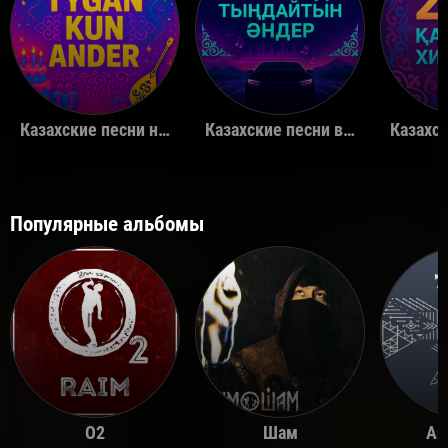
Казахские песни на день рождения
Казахские песни в машину
Популярные альбомы
O2
Шам
Ай