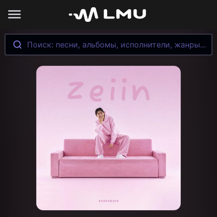
Поиск: песни, альбомы, исполнители, жанры...